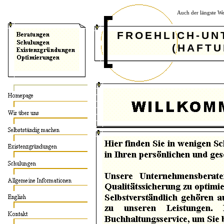
Auch der längste We
FROEHLICH-U
(HAFTUNGS